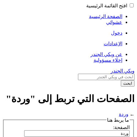
افتح القائمة الرئيسية
الصفحة الرئيسية
عشوائي
دخول
الإعدادات
عن ويكي الجندر
إخلاء مسؤولية
ويكي الجندر
ابحث
الصفحات التي تربط إلى "وردة"
←
وردة
ما يربط هنا
الصفحة: