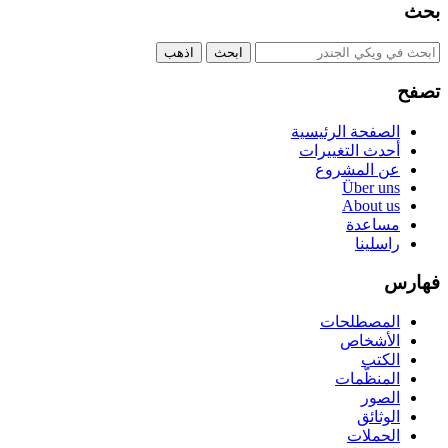
بحث
تصفح
الصفحة الرئيسية
أحدث التغييرات
عن المشروع
Über uns
About us
مساعدة
راسلينا
فهارس
المصطلحات
الأشخاص
الكتب
المنظّمات
الصور
الوثائق
الحملات