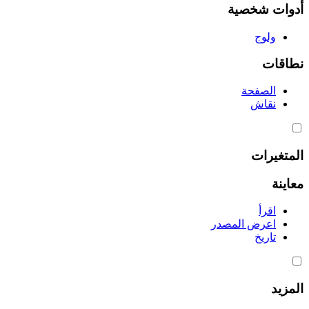
أدوات شخصية
ولوج
نطاقات
الصفحة
نقاش
المتغيرات
معاينة
اقرأ
اعرض المصدر
تاريخ
المزيد