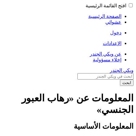
افتح القائمة الرئيسية
الصفحة الرئيسية
عشوائي
دخول
الإعدادات
عن ويكي الجندر
إخلاء مسؤولية
ويكي الجندر
ابحث
المعلومات عن «رهاب العبور
الجنسي»
المعلومات الأساسية