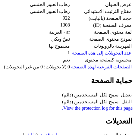
عرض العنوان
رهاب العبور الجنسي
مفتاح الترتيب الاستبدائي
رهاب العبور الجنسي
922
حجم الصفحة (بالبايت)
1308
معرف الصفحة (ID)
لغة محتوى الصفحة
ar - العربية
نموذج محتوى الصفحة
نصّ ويكي
الفهرسة بالروبوتات
مسموح بها
1
عدد التحويلات إلى هذه الصفحة
محسوبة كصفحة محتوى
نعم
الصفحات الفرعية لهذه الصفحة
0 (لا تحويلات؛ 0 من غير التحويلات)
حماية الصفحة
تعديل
اسمح لكل المستخدمين (دائم)
النقل
اسمح لكل المستخدمين (دائم)
View the protection log for this page.
التعديلات
منشئ الصفحة
سارة قدري
(
نقاش
|