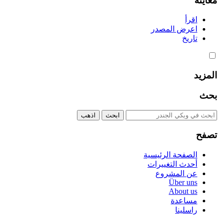
معاينة
اقرأ
اعرض المصدر
تاريخ
المزيد
بحث
تصفح
الصفحة الرئيسية
أحدث التغييرات
عن المشروع
Über uns
About us
مساعدة
راسلينا