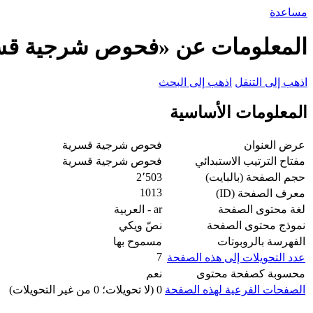
مساعدة
المعلومات عن «فحوص شرجية قس
اذهب إلى التنقل
اذهب إلى البحث
المعلومات الأساسية
عرض العنوان
فحوص شرجية قسرية
مفتاح الترتيب الاستبدائي
فحوص شرجية قسرية
حجم الصفحة (بالبايت)
2٬503
1013
معرف الصفحة (ID)
لغة محتوى الصفحة
ar - العربية
نموذج محتوى الصفحة
نصّ ويكي
الفهرسة بالروبوتات
مسموح بها
7
عدد التحويلات إلى هذه الصفحة
محسوبة كصفحة محتوى
نعم
الصفحات الفرعية لهذه الصفحة
0 (لا تحويلات؛ 0 من غير التحويلات)