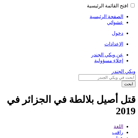
افتح القائمة الرئيسية
الصفحة الرئيسية
عشوائي
دخول
الإعدادات
عن ويكي الجندر
إخلاء مسؤولية
ويكي الجندر
ابحث
قتل أصيل بلالطة في الجزائر في
2019
اللغة
راقب