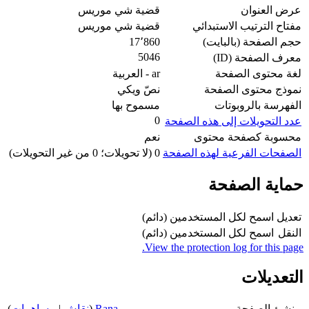
عرض العنوان
قضية شي موريس
مفتاح الترتيب الاستبدائي
قضية شي موريس
حجم الصفحة (بالبايت)
17٬860
5046
معرف الصفحة (ID)
لغة محتوى الصفحة
ar - العربية
نموذج محتوى الصفحة
نصّ ويكي
الفهرسة بالروبوتات
مسموح بها
0
عدد التحويلات إلى هذه الصفحة
محسوبة كصفحة محتوى
نعم
الصفحات الفرعية لهذه الصفحة
0 (لا تحويلات؛ 0 من غير التحويلات)
حماية الصفحة
تعديل
اسمح لكل المستخدمين (دائم)
النقل
اسمح لكل المستخدمين (دائم)
View the protection log for this page.
التعديلات
منشئ الصفحة
Rana
(
نقاش
|
مساهمات
)