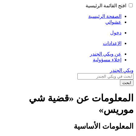
افتح القائمة الرئيسية
الصفحة الرئيسية
عشوائي
دخول
الإعدادات
عن ويكي الجندر
إخلاء مسؤولية
ويكي الجندر
ابحث
المعلومات عن «قضية شي
موريس»
المعلومات الأساسية