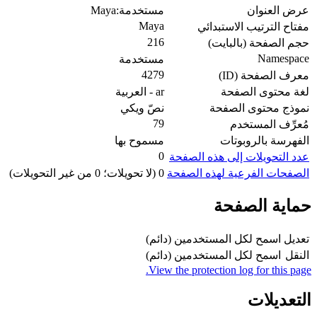
عرض العنوان
مستخدمة:Maya
Maya
مفتاح الترتيب الاستبدائي
216
حجم الصفحة (بالبايت)
Namespace
مستخدمة
4279
معرف الصفحة (ID)
لغة محتوى الصفحة
ar - العربية
نموذج محتوى الصفحة
نصّ ويكي
79
مُعرِّف المستخدم
الفهرسة بالروبوتات
مسموح بها
0
عدد التحويلات إلى هذه الصفحة
الصفحات الفرعية لهذه الصفحة
0 (لا تحويلات؛ 0 من غير التحويلات)
حماية الصفحة
تعديل
اسمح لكل المستخدمين (دائم)
النقل
اسمح لكل المستخدمين (دائم)
View the protection log for this page.
التعديلات