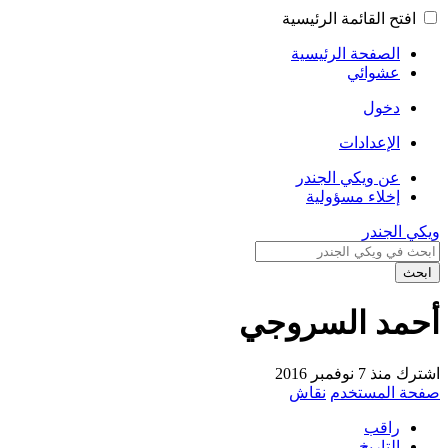
افتح القائمة الرئيسية
الصفحة الرئيسية
عشوائي
دخول
الإعدادات
عن ويكي الجندر
إخلاء مسؤولية
ويكي الجندر
ابحث
أحمد السروجي
اشترك منذ 7 نوفمبر 2016
صفحة المستخدم
نقاش
راقب
التاريخ