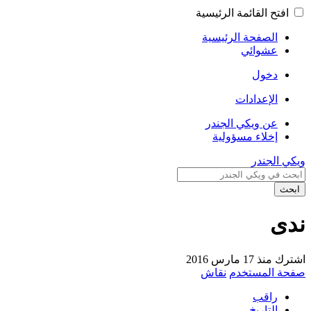
افتح القائمة الرئيسية
الصفحة الرئيسية
عشوائي
دخول
الإعدادات
عن ويكي الجندر
إخلاء مسؤولية
ويكي الجندر
ابحث
ندى
اشترك منذ 17 مارس 2016
صفحة المستخدم
نقاش
راقب
التاريخ