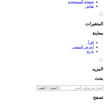
صفحة المستخدم
نقاش
المتغيرات
معاينة
اقرأ
اعرض المصدر
تاريخ
المزيد
بحث
تصفح