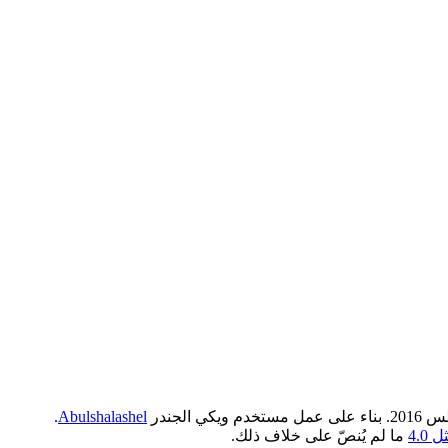
.
Abulshalashel
4.0
ما لم يُنصّ على خلاف ذلك.