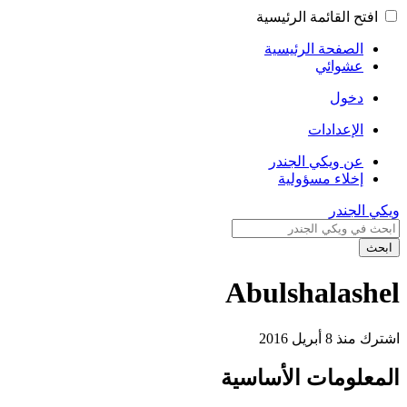
افتح القائمة الرئيسية
الصفحة الرئيسية
عشوائي
دخول
الإعدادات
عن ويكي الجندر
إخلاء مسؤولية
ويكي الجندر
ابحث
Abulshalashel
اشترك منذ 8 أبريل 2016
المعلومات الأساسية