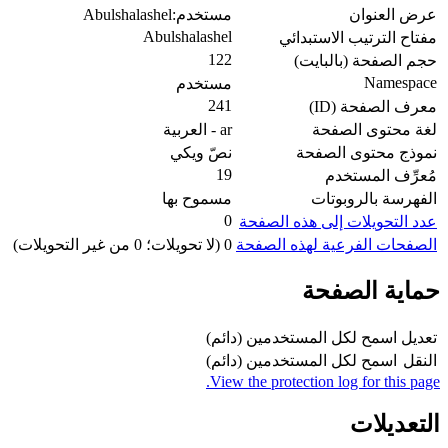
عرض العنوان
مستخدم:Abulshalashel
Abulshalashel
مفتاح الترتيب الاستبدائي
122
حجم الصفحة (بالبايت)
Namespace
مستخدم
241
معرف الصفحة (ID)
لغة محتوى الصفحة
ar - العربية
نموذج محتوى الصفحة
نصّ ويكي
19
مُعرِّف المستخدم
الفهرسة بالروبوتات
مسموح بها
0
عدد التحويلات إلى هذه الصفحة
الصفحات الفرعية لهذه الصفحة
0 (لا تحويلات؛ 0 من غير التحويلات)
حماية الصفحة
تعديل
اسمح لكل المستخدمين (دائم)
النقل
اسمح لكل المستخدمين (دائم)
View the protection log for this page.
التعديلات