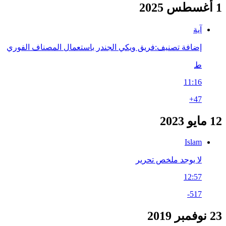
1 أغسطس 2025
آية
إضافة تصنيف:فريق ويكي الجندر باستعمال المصناف الفوري
ط
11:16
+47
12 مايو 2023
Islam
لا يوجد ملخص تحرير
12:57
-517
23 نوفمبر 2019