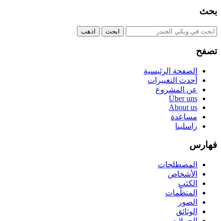
بحث
تصفح
الصفحة الرئيسية
أحدث التغييرات
عن المشروع
Über uns
About us
مساعدة
راسلينا
فهارس
المصطلحات
الأشخاص
الكتب
المنظّمات
الصور
الوثائق
الحملات