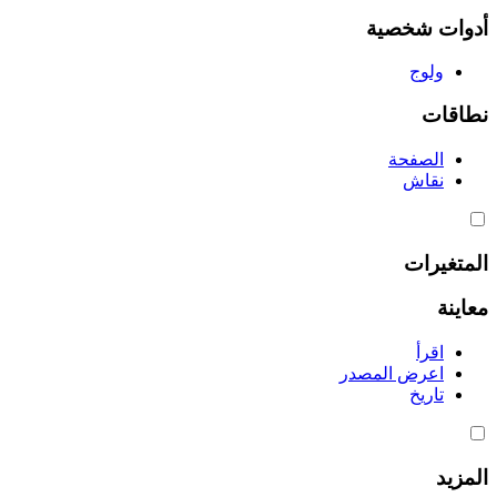
أدوات شخصية
ولوج
نطاقات
الصفحة
نقاش
المتغيرات
معاينة
اقرأ
اعرض المصدر
تاريخ
المزيد