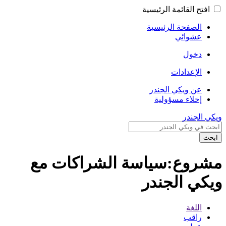
افتح القائمة الرئيسية
الصفحة الرئيسية
عشوائي
دخول
الإعدادات
عن ويكي الجندر
إخلاء مسؤولية
ويكي الجندر
ابحث
مشروع:سياسة الشراكات مع
ويكي الجندر
اللغة
راقب