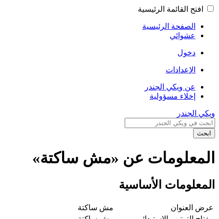
افتح القائمة الرئيسية
الصفحة الرئيسية
عشوائي
دخول
الإعدادات
عن ويكي الجندر
إخلاء مسؤولية
ويكي الجندر
ابحث
المعلومات عن «مش ساكتة»
المعلومات الأساسية
عرض العنوان
مش ساكتة
مفتاح الترتيب الاستبدائي
مش ساكتة