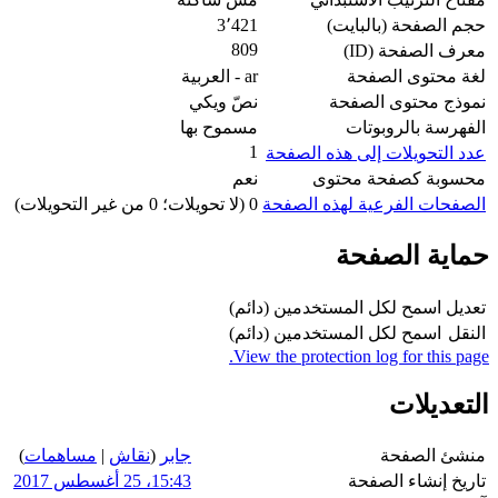
حجم الصفحة (بالبايت)
3٬421
809
معرف الصفحة (ID)
لغة محتوى الصفحة
ar - العربية
نموذج محتوى الصفحة
نصّ ويكي
الفهرسة بالروبوتات
مسموح بها
1
عدد التحويلات إلى هذه الصفحة
محسوبة كصفحة محتوى
نعم
الصفحات الفرعية لهذه الصفحة
0 (لا تحويلات؛ 0 من غير التحويلات)
حماية الصفحة
تعديل
اسمح لكل المستخدمين (دائم)
النقل
اسمح لكل المستخدمين (دائم)
View the protection log for this page.
التعديلات
منشئ الصفحة
جابر
(
نقاش
|
مساهمات
)
تاريخ إنشاء الصفحة
15:43، 25 أغسطس 2017