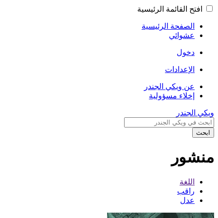
افتح القائمة الرئيسية
الصفحة الرئيسية
عشوائي
دخول
الإعدادات
عن ويكي الجندر
إخلاء مسؤولية
ويكي الجندر
ابحث
منشور
اللغة
راقب
عدل