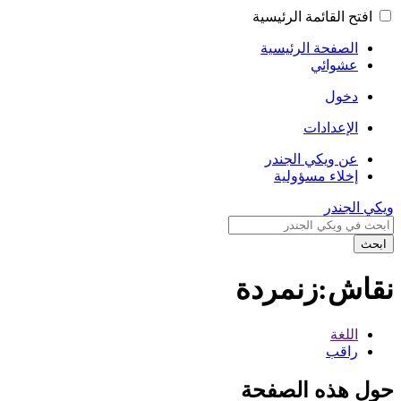
افتح القائمة الرئيسية
الصفحة الرئيسية
عشوائي
دخول
الإعدادات
عن ويكي الجندر
إخلاء مسؤولية
ويكي الجندر
ابحث
نقاش:زنمردة
اللغة
راقب
حول هذه الصفحة