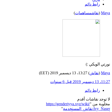
رابط دائم
Maya
(
نقاش
مساهمات
)
نورتي الويكي
:)
Maya
(
نقاش
) 13:27، 13 ديسمبر 2019 (EET)
11:27، 13 ديسمبر 2019
قبل 6 سنوات
رابط دائم
لا توجد نقاشات أقدم
مجلوبة من "
https://genderiyya.xyz/wiki/
نقاش_المستخدمة:Ivy_Naser
"