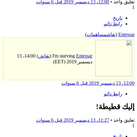
تعليق واحد •
12:00، 13 ديسمبر 2019
قبل 6 سنوات
1
تاريخ
رابط دائم
Entessar
(
نقاش
مساهمات
)
Entessar
I'm starving
(
نقاش
) 14:00، 13
ديسمبر 2019 (EET)
12:00، 13 ديسمبر 2019
قبل 6 سنوات
رابط دائم
إليك قطيطة!
تعليق واحد •
11:27، 13 ديسمبر 2019
قبل 6 سنوات
1
تاريخ