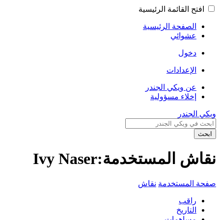
افتح القائمة الرئيسية
الصفحة الرئيسية
عشوائي
دخول
الإعدادات
عن ويكي الجندر
إخلاء مسؤولية
ويكي الجندر
ابحث
نقاش المستخدمة:Ivy Naser
صفحة المستخدمة
نقاش
راقب
التاريخ
مساهمات