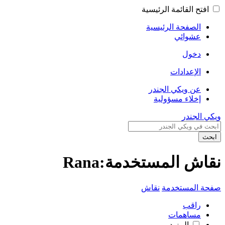
افتح القائمة الرئيسية
الصفحة الرئيسية
عشوائي
دخول
الإعدادات
عن ويكي الجندر
إخلاء مسؤولية
ويكي الجندر
ابحث
نقاش المستخدمة:Rana
صفحة المستخدمة
نقاش
راقب
مساهمات
المزيد