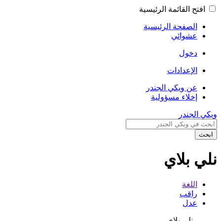
افتح القائمة الرئيسية
الصفحة الرئيسية
عشوائي
دخول
الإعدادات
عن ويكي الجندر
إخلاء مسؤولية
ويكي الجندر
ابحث
نلي بلاي
اللغة
راقب
عدل
نلي بلاي