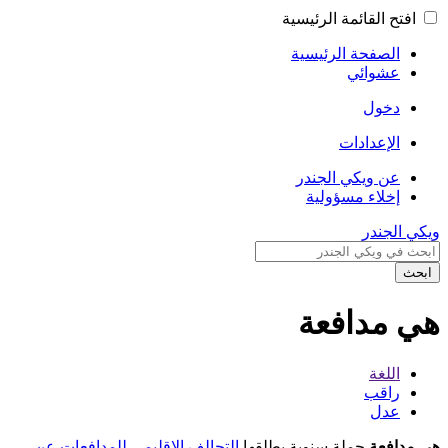
افتح القائمة الرئيسية
الصفحة الرئيسية
عشوائي
دخول
الإعدادات
عن ويكي الجندر
إخلاء مسؤولية
ويكي الجندر
ابحث
هي مدافعة
اللغة
راقب
عدل
هي مدافعة
حملة سنوية يطلقها
التحالف الإقليمي للمدافعات عن