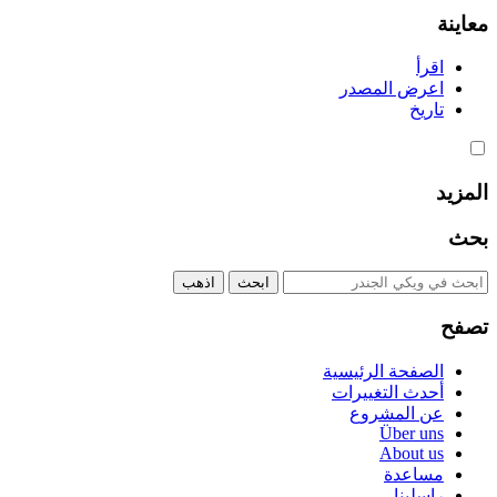
معاينة
اقرأ
اعرض المصدر
تاريخ
المزيد
بحث
تصفح
الصفحة الرئيسية
أحدث التغييرات
عن المشروع
Über uns
About us
مساعدة
راسلينا