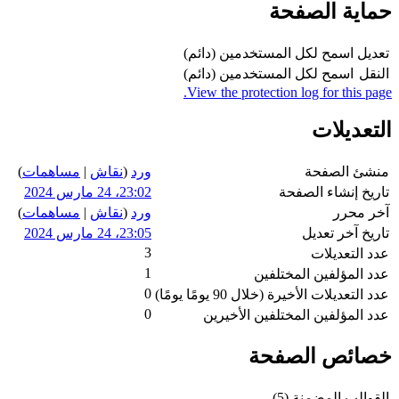
حماية الصفحة
تعديل
اسمح لكل المستخدمين (دائم)
النقل
اسمح لكل المستخدمين (دائم)
View the protection log for this page.
التعديلات
منشئ الصفحة
ورد
(
نقاش
|
مساهمات
)
تاريخ إنشاء الصفحة
23:02، 24 مارس 2024
آخر محرر
ورد
(
نقاش
|
مساهمات
)
تاريخ آخر تعديل
23:05، 24 مارس 2024
3
عدد التعديلات
1
عدد المؤلفين المختلفين
0
عدد التعديلات الأخيرة (خلال 90 يومًا يومًا)
0
عدد المؤلفين المختلفين الأخيرين
خصائص الصفحة
القوالب المضمنة (5)