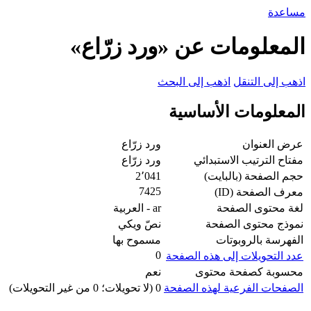
مساعدة
المعلومات عن «ورد زرّاع»
اذهب إلى التنقل
اذهب إلى البحث
المعلومات الأساسية
عرض العنوان
ورد زرّاع
مفتاح الترتيب الاستبدائي
ورد زرّاع
حجم الصفحة (بالبايت)
2٬041
7425
معرف الصفحة (ID)
لغة محتوى الصفحة
ar - العربية
نموذج محتوى الصفحة
نصّ ويكي
الفهرسة بالروبوتات
مسموح بها
0
عدد التحويلات إلى هذه الصفحة
محسوبة كصفحة محتوى
نعم
الصفحات الفرعية لهذه الصفحة
0 (لا تحويلات؛ 0 من غير التحويلات)