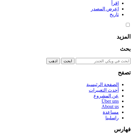
اقرأ
اعرض المصدر
تاريخ
المزيد
بحث
تصفح
الصفحة الرئيسية
أحدث التغييرات
عن المشروع
Über uns
About us
مساعدة
راسلينا
فهارس