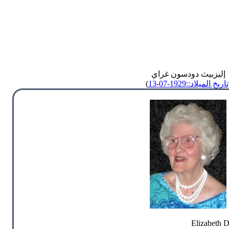
إليزبيث دودسون غراي
تاريخ الميلاد::1929-07-13
)
Elizabeth 