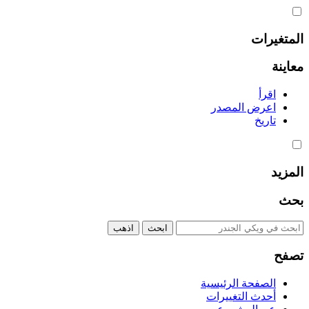
المتغيرات
معاينة
اقرأ
اعرض المصدر
تاريخ
المزيد
بحث
تصفح
الصفحة الرئيسية
أحدث التغييرات