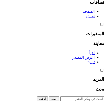
نطاقات
الصفحة
نقاش
المتغيرات
معاينة
اقرأ
اعرض المصدر
تاريخ
المزيد
بحث