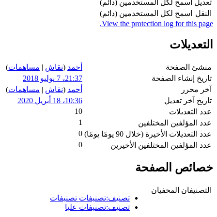
تعديل
اسمح لكل المستخدمين (دائم)
النقل
اسمح لكل المستخدمين (دائم)
View the protection log for this page.
التعديلات
منشئ الصفحة
أحمد
(
نقاش
|
مساهمات
)
تاريخ إنشاء الصفحة
21:37، 7 يوليو 2018
آخر محرر
أحمد
(
نقاش
|
مساهمات
)
تاريخ آخر تعديل
10:36، 18 أبريل 2020
10
عدد التعديلات
1
عدد المؤلفين المختلفين
0
عدد التعديلات الأخيرة (خلال 90 يومًا يومًا)
0
عدد المؤلفين المختلفين الأخيرين
خصائص الصفحة
التصنيفان المخفيان
تصنيف:تصنيفات تصنيفات
تصنيف:تصنيفات عليا