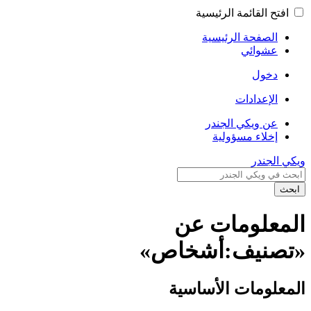
افتح القائمة الرئيسية
الصفحة الرئيسية
عشوائي
دخول
الإعدادات
عن ويكي الجندر
إخلاء مسؤولية
ويكي الجندر
ابحث
المعلومات عن
«تصنيف:أشخاص»
المعلومات الأساسية