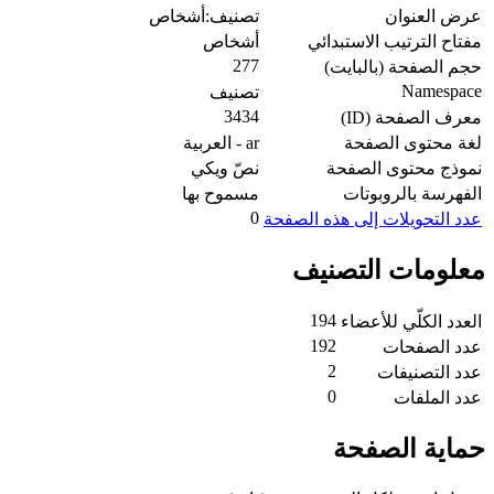
عرض العنوان
تصنيف:أشخاص
مفتاح الترتيب الاستبدائي
أشخاص
277
حجم الصفحة (بالبايت)
Namespace
تصنيف
3434
معرف الصفحة (ID)
لغة محتوى الصفحة
ar - العربية
نموذج محتوى الصفحة
نصّ ويكي
الفهرسة بالروبوتات
مسموح بها
0
عدد التحويلات إلى هذه الصفحة
معلومات التصنيف
194
العدد الكلّي للأعضاء
192
عدد الصفحات
2
عدد التصنيفات
0
عدد الملفات
حماية الصفحة