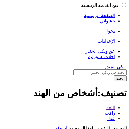
افتح القائمة الرئيسية
الصفحة الرئيسية
عشوائي
دخول
الإعدادات
عن ويكي الجندر
إخلاء مسؤولية
ويكي الجندر
ابحث
تصنيف:أشخاص من الهند
اللغة
راقب
عدل
التصنيف الرئيسي لهذا الموضوع
أشخاص