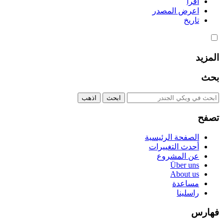
اقرأ
اعرض المصدر
تاريخ
المزيد
بحث
تصفح
الصفحة الرئيسية
أحدث التغييرات
عن المشروع
Über uns
About us
مساعدة
راسلينا
فهارس