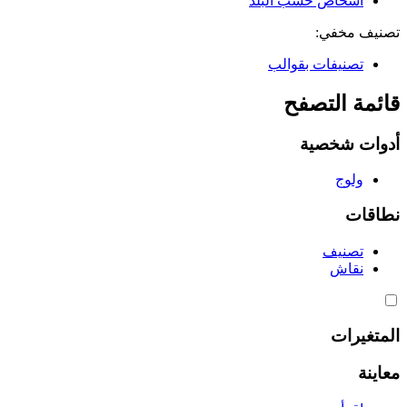
أشخاص حسب البلد
تصنيف مخفي:
تصنيفات بقوالب
قائمة التصفح
أدوات شخصية
ولوج
نطاقات
تصنيف
نقاش
المتغيرات
معاينة