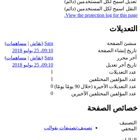
تعديل
اسمح لكل المستخدمين (دائم)
النقل
اسمح لكل المستخدمين (دائم)
View the protection log for this page.
التعديلات
منشئ الصفحة
Sara
(
نقاش
|
مساهمات
)
تاريخ إنشاء الصفحة
09:10، 25 يوليو 2018
آخر محرر
Sara
(
نقاش
|
مساهمات
)
تاريخ آخر تعديل
09:10، 25 يوليو 2018
1
عدد التعديلات
1
عدد المؤلفين المختلفين
0
عدد التعديلات الأخيرة (خلال 90 يومًا يومًا)
0
عدد المؤلفين المختلفين الأخيرين
خصائص الصفحة
التصنيف
تصنيف:تصنيفات بقوالب
المخفي
القالبان