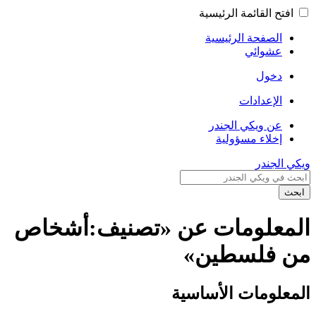
افتح القائمة الرئيسية
الصفحة الرئيسية
عشوائي
دخول
الإعدادات
عن ويكي الجندر
إخلاء مسؤولية
ويكي الجندر
ابحث
المعلومات عن «تصنيف:أشخاص
من فلسطين»
المعلومات الأساسية