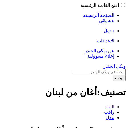
افتح القائمة الرئيسية
الصفحة الرئيسية
عشوائي
دخول
الإعدادات
عن ويكي الجندر
إخلاء مسؤولية
ويكي الجندر
ابحث
تصنيف:أغان من لبنان
اللغة
راقب
عدل