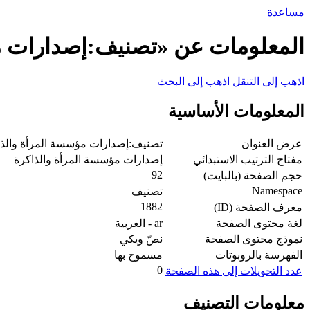
مساعدة
المعلومات عن «تصنيف:إصدارات م
اذهب إلى التنقل
اذهب إلى البحث
المعلومات الأساسية
عرض العنوان
تصنيف:إصدارات مؤسسة المرأة والذا
مفتاح الترتيب الاستبدائي
إصدارات مؤسسة المرأة والذاكرة
92
حجم الصفحة (بالبايت)
Namespace
تصنيف
1882
معرف الصفحة (ID)
لغة محتوى الصفحة
ar - العربية
نموذج محتوى الصفحة
نصّ ويكي
الفهرسة بالروبوتات
مسموح بها
0
عدد التحويلات إلى هذه الصفحة
معلومات التصنيف