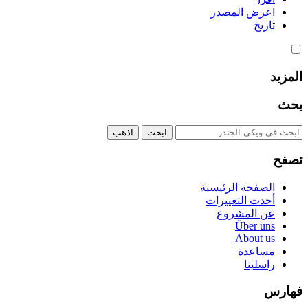
اعرض المصدر
تاريخ
المزيد
بحث
تصفح
الصفحة الرئيسية
أحدث التغييرات
عن المشروع
Über uns
About us
مساعدة
راسلينا
فهارس