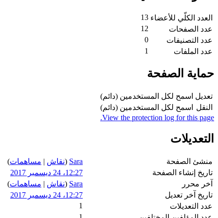
13
العدد الكلّي للأعضاء
12
عدد الصفحات
0
عدد التصنيفات
1
عدد الملفات
حماية الصفحة
تعديل
اسمح لكل المستخدمين (دائم)
النقل
اسمح لكل المستخدمين (دائم)
View the protection log for this page.
التعديلات
منشئ الصفحة
Sara
(
نقاش
|
مساهمات
)
تاريخ إنشاء الصفحة
12:27، 24 ديسمبر 2017
آخر محرر
Sara
(
نقاش
|
مساهمات
)
تاريخ آخر تعديل
12:27، 24 ديسمبر 2017
1
عدد التعديلات
1
عدد المؤلفين المختلفين