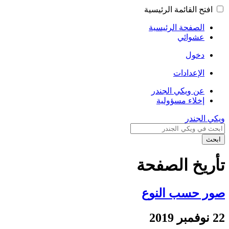
افتح القائمة الرئيسية
الصفحة الرئيسية
عشوائي
دخول
الإعدادات
عن ويكي الجندر
إخلاء مسؤولية
ويكي الجندر
ابحث
تأريخ الصفحة
صور حسب النوع
22 نوفمبر 2019