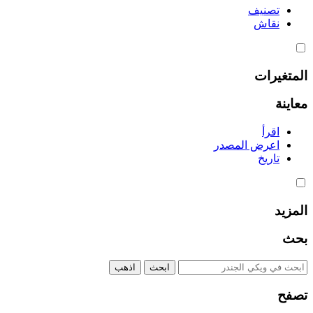
تصنيف
نقاش
المتغيرات
معاينة
اقرأ
اعرض المصدر
تاريخ
المزيد
بحث
تصفح