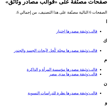
صفحات مصنّفة على «قوالب مصادر وثائق»
الصفحات 6 التالية مصنّفة على هذا التصنيف، من إجمالي 6.
ا
قالب:وثيقة مصدرها اختيار
ك
قالب:وثيقة مصدرها مجلة كُحل لأبحاث الجسد والجندر
م
قالب:وثيقة مصدرها مؤسسة المرأة و الذاكرة
قالب:وثيقة مصدرها مدى مصر
ن
قالب:وثيقة مصدرها نظرة للدراسات النسوية
و