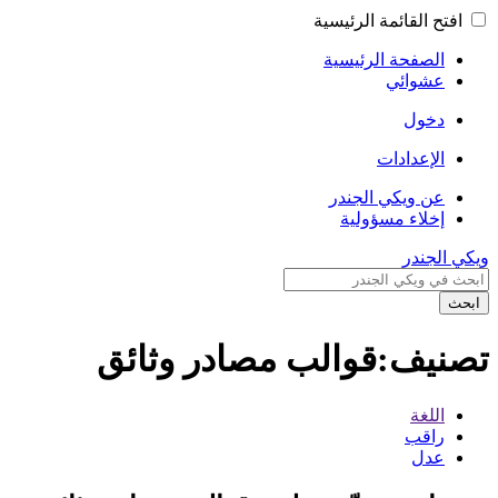
افتح القائمة الرئيسية
الصفحة الرئيسية
عشوائي
دخول
الإعدادات
عن ويكي الجندر
إخلاء مسؤولية
ويكي الجندر
ابحث
تصنيف:قوالب مصادر وثائق
اللغة
راقب
عدل