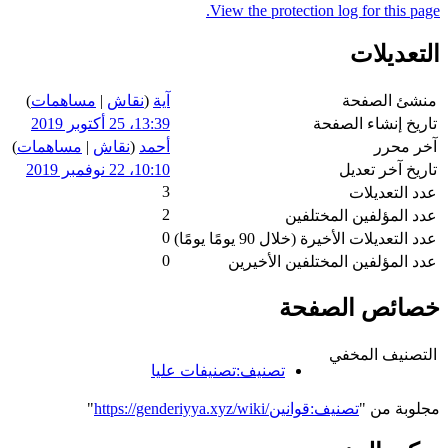
View the protection log for this page.
التعديلات
منشئ الصفحة
آية
(
نقاش
|
مساهمات
)
تاريخ إنشاء الصفحة
13:39، 25 أكتوبر 2019
آخر محرر
أحمد
(
نقاش
|
مساهمات
)
تاريخ آخر تعديل
10:10، 22 نوفمبر 2019
3
عدد التعديلات
2
عدد المؤلفين المختلفين
0
عدد التعديلات الأخيرة (خلال 90 يومًا يومًا)
0
عدد المؤلفين المختلفين الأخيرين
خصائص الصفحة
التصنيف المخفي
تصنيف:تصنيفات عليا
مجلوبة من "
https://genderiyya.xyz/wiki/تصنيف:قوانين
"