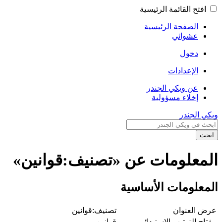
افتح القائمة الرئيسية
الصفحة الرئيسية
عشوائي
دخول
الإعدادات
عن ويكي الجندر
إخلاء مسؤولية
ويكي الجندر
ابحث
المعلومات عن «تصنيف:قوانين»
المعلومات الأساسية
عرض العنوان
تصنيف:قوانين
مفتاح الترتيب الاستبدائي
قوانين