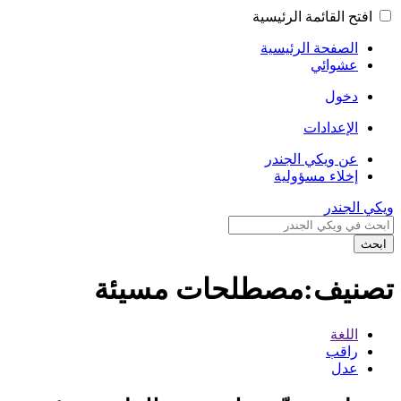
افتح القائمة الرئيسية
الصفحة الرئيسية
عشوائي
دخول
الإعدادات
عن ويكي الجندر
إخلاء مسؤولية
ويكي الجندر
ابحث
تصنيف:مصطلحات مسيئة
اللغة
راقب
عدل