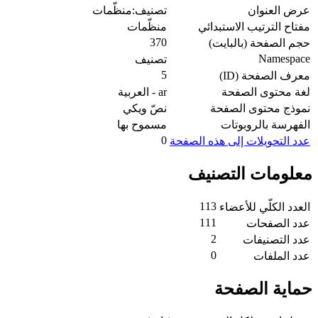
عرض العنوان
تصنيف:منظّمات
مفتاح الترتيب الاستبدائي
منظّمات
370
حجم الصفحة (بالبايت)
Namespace
تصنيف
5
معرف الصفحة (ID)
لغة محتوى الصفحة
ar - العربية
نموذج محتوى الصفحة
نصّ ويكي
الفهرسة بالروبوتات
مسموح بها
0
عدد التحويلات إلى هذه الصفحة
معلومات التصنيف
113
العدد الكلّي للأعضاء
111
عدد الصفحات
2
عدد التصنيفات
0
عدد الملفات
حماية الصفحة