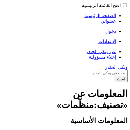
افتح القائمة الرئيسية
الصفحة الرئيسية
عشوائي
دخول
الإعدادات
عن ويكي الجندر
إخلاء مسؤولية
ويكي الجندر
ابحث
المعلومات عن
«تصنيف:منظّمات»
المعلومات الأساسية