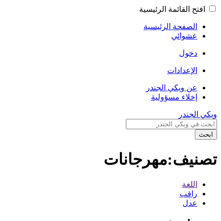
افتح القائمة الرئيسية
الصفحة الرئيسية
عشوائي
دخول
الإعدادات
عن ويكي الجندر
إخلاء مسؤولية
ويكي الجندر
ابحث
تصنيف:مهرجانات
اللغة
راقب
عدل