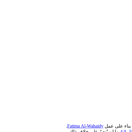
.
Fatima Al-Wahaidy
4.0
ما لم يُنصّ على خلاف ذلك.