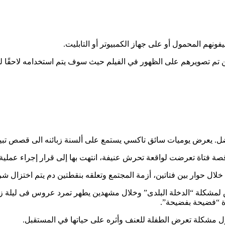
فضل. يعرض يوميات سائق تاكسي يستمع على ألسنة زبائنه الى قصص تبين
 خلال حوار بين فتاتين، أزمة المجتمع وتعلقه بنقطتين دم يتم اختزال شر
شكلة “الدخلة البلدى” وخلال مشهدين يطهر تمرد عروس فى ليلة زفافها 
يرة “فضيحة بفضيحة”.
ل مشكلة تعرض الطفلة للعنف وأثره على حياتها في المستقبل.