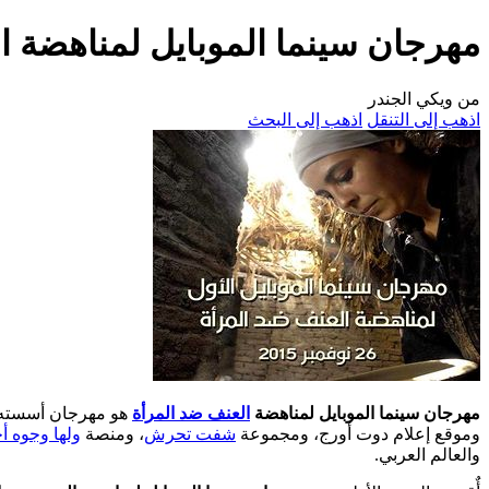
مهرجان سينما الموبايل لمناهضة ا
من ويكي الجندر
اذهب إلى التنقل
اذهب إلى البحث
مهرجان سينما الموبايل لمناهضة
العنف ضد المرأة
وموقع إعلام دوت أورج، ومجموعة
شفت تحرش
، ومنصة
ولها وجوه أ
‏والعالم العربي.