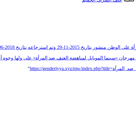
20-11-29 وتم استرجاعه بتاريخ 2018-06-24
موبايل لمناهضة العنف ضد المرأة» على ولها وجوه أخرى منشور بتاريخ 2017-12-23 وتم استر
"