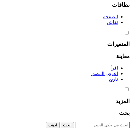
نطاقات
الصفحة
نقاش
المتغيرات
معاينة
اقرأ
اعرض المصدر
تاريخ
المزيد
بحث