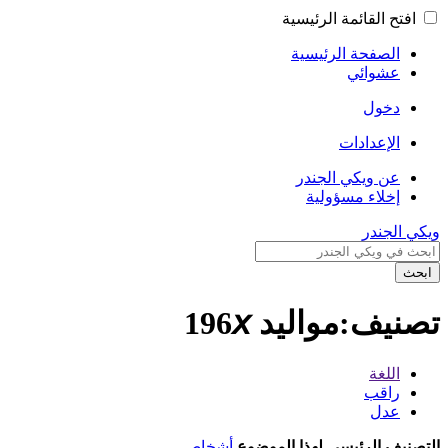
افتح القائمة الرئيسية
الصفحة الرئيسية
عشوائي
دخول
الإعدادات
عن ويكي الجندر
إخلاء مسؤولية
ويكي الجندر
ابحث
تصنيف:مواليد 196𝘹
اللغة
راقب
عدل
التصنيف الرئيسي لهذا الموضوع
أشخاص