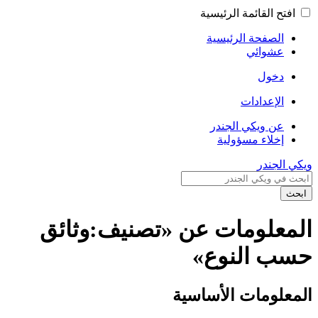
افتح القائمة الرئيسية
الصفحة الرئيسية
عشوائي
دخول
الإعدادات
عن ويكي الجندر
إخلاء مسؤولية
ويكي الجندر
ابحث
المعلومات عن «تصنيف:وثائق
حسب النوع»
المعلومات الأساسية