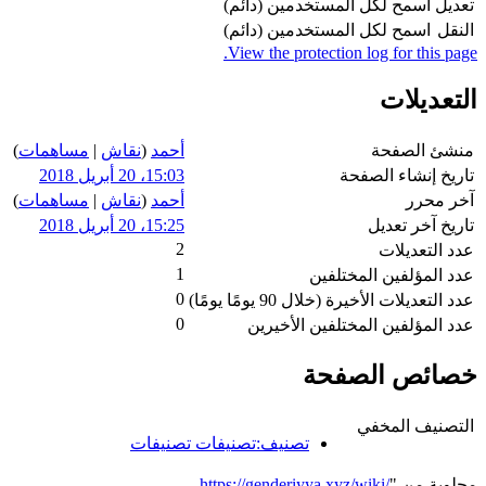
تعديل
اسمح لكل المستخدمين (دائم)
النقل
اسمح لكل المستخدمين (دائم)
View the protection log for this page.
التعديلات
منشئ الصفحة
أحمد
(
نقاش
|
مساهمات
)
تاريخ إنشاء الصفحة
15:03، 20 أبريل 2018
آخر محرر
أحمد
(
نقاش
|
مساهمات
)
تاريخ آخر تعديل
15:25، 20 أبريل 2018
2
عدد التعديلات
1
عدد المؤلفين المختلفين
0
عدد التعديلات الأخيرة (خلال 90 يومًا يومًا)
0
عدد المؤلفين المختلفين الأخيرين
خصائص الصفحة
التصنيف المخفي
تصنيف:تصنيفات تصنيفات
مجلوبة من "
https://genderiyya.xyz/wiki/