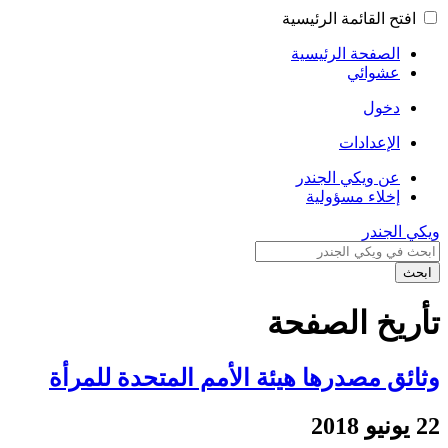
افتح القائمة الرئيسية
الصفحة الرئيسية
عشوائي
دخول
الإعدادات
عن ويكي الجندر
إخلاء مسؤولية
ويكي الجندر
ابحث
تأريخ الصفحة
وثائق مصدرها هيئة الأمم المتحدة للمرأة
22 يونيو 2018