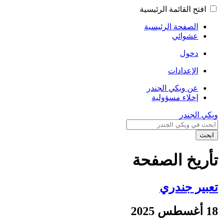
افتح القائمة الرئيسية
الصفحة الرئيسية
عشوائي
دخول
الإعدادات
عن ويكي الجندر
إخلاء مسؤولية
ويكي الجندر
ابحث
تأريخ الصفحة
تعبير جندري
18 أغسطس 2025