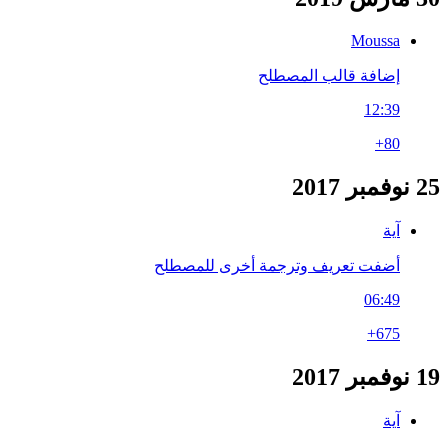
Moussa
إضافة قالب المصطلح
12:39
+80
25 نوفمبر 2017
آية
أضفت تعريف وترجمة أخرى للمصطلح
06:49
+675
19 نوفمبر 2017
آية