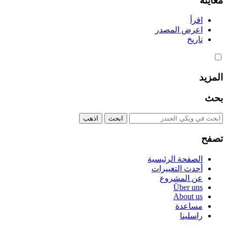
معاينة
اقرأ
اعرض المصدر
تاريخ
المزيد
بحث
تصفح
الصفحة الرئيسية
أحدث التغييرات
عن المشروع
Über uns
About us
مساعدة
راسلينا