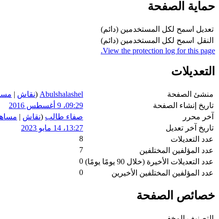
حماية الصفحة
تعديل
اسمح لكل المستخدمين (دائم)
النقل
اسمح لكل المستخدمين (دائم)
View the protection log for this page.
التعديلات
منشئ الصفحة
Abulshalashel
(
نقاش
|
مسا
تاريخ إنشاء الصفحة
09:29، 9 أغسطس 2016
آخر محرر
صفاء طالب
(
نقاش
|
مساه
تاريخ آخر تعديل
13:27، 14 مايو 2023
8
عدد التعديلات
7
عدد المؤلفين المختلفين
0
عدد التعديلات الأخيرة (خلال 90 يومًا يومًا)
0
عدد المؤلفين المختلفين الأخيرين
خصائص الصفحة
التصنيف المخفي