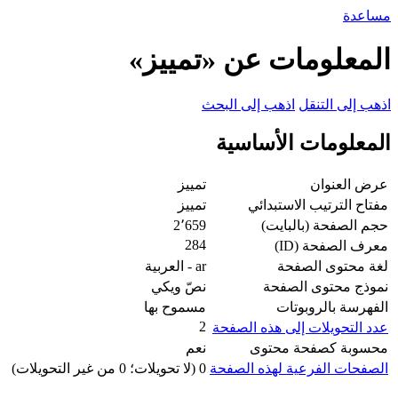
مساعدة
المعلومات عن «تمييز»
اذهب إلى التنقل
اذهب إلى البحث
المعلومات الأساسية
عرض العنوان
تمييز
مفتاح الترتيب الاستبدائي
تمييز
حجم الصفحة (بالبايت)
2٬659
284
معرف الصفحة (ID)
لغة محتوى الصفحة
ar - العربية
نموذج محتوى الصفحة
نصّ ويكي
الفهرسة بالروبوتات
مسموح بها
2
عدد التحويلات إلى هذه الصفحة
محسوبة كصفحة محتوى
نعم
الصفحات الفرعية لهذه الصفحة
0 (لا تحويلات؛ 0 من غير التحويلات)