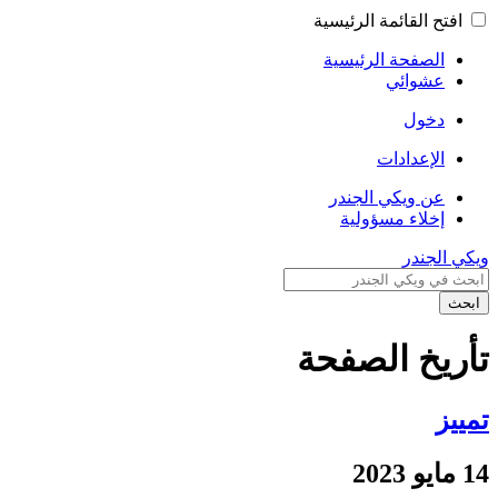
افتح القائمة الرئيسية
الصفحة الرئيسية
عشوائي
دخول
الإعدادات
عن ويكي الجندر
إخلاء مسؤولية
ويكي الجندر
ابحث
تأريخ الصفحة
تمييز
14 مايو 2023