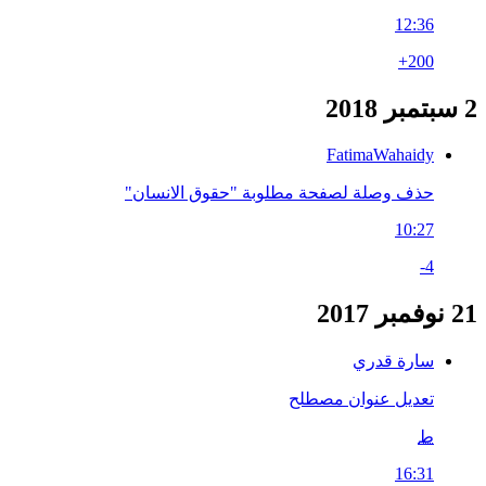
12:36
+200
2 سبتمبر 2018
FatimaWahaidy
حذف وصلة لصفحة مطلوبة "حقوق الانسان"
10:27
-4
21 نوفمبر 2017
سارة قدري
تعديل عنوان مصطلح
ط
16:31