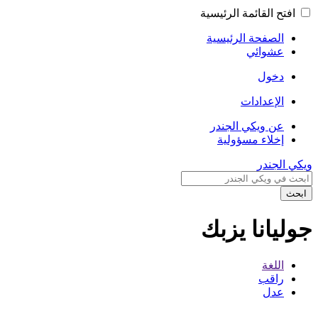
افتح القائمة الرئيسية
الصفحة الرئيسية
عشوائي
دخول
الإعدادات
عن ويكي الجندر
إخلاء مسؤولية
ويكي الجندر
ابحث
جوليانا يزبك
اللغة
راقب
عدل