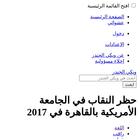
 القائمة الرئيسية
صفحة الرئيسية
شوائي
خول
إعدادات
 ويكي الجندر
لاء مسؤولية
جندر
النقاب في الجامعة
يكية بالقاهرة في 2017
لغة
اقب