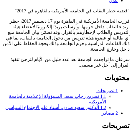
دل
ر النقاب في الجامعة الأمريكية بالقاهرة في 2017"
قررت الجامعة الأمريكية في القاهرة يوم 17 ديسمبر 2017، حظر
لنقاب داخل حرمها، وأرسلت بريدًا إلكترونيًا لأعضاء هيئة
 والطلاب لإخطارهم بالقرار. وقد تضمّن بيان الجامعة منع
ة أو عضوة هيئة تدريس من دخول الجامعة بالنقاب، بما في
اعات الدراسية وحرم الجامعة وذلك بحجة الحفاظ على الأمن
ارج الجامعة.
ا تراجعت الجامعة بعد عدد قليل من الأيام لترجئ تنفيذ
إلى أجل غير مسمى.
يات
تصريحات
1.1
تصريح رحاب سعد، المسؤولة الإعلامية بالجامعة
الأمريكية
1.2
الدكتور سعيد صادق، أستاذ علم الاجتماع السياسي
مصادر
حات