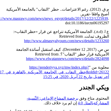
م ق. (2012). رغم الاعتراضات.. حظر "النقاب" بالجامعة الأمريكية
عًا -تقرير.
Http://www.masrawy.com/news/news_egypt/details/2017/12/22/
doi:10.1186/isrctn
ع ا. (n.d.). الجامعة الأمريكية تتراجع عن قرار «حظر النقاب»:
 Retrieved from
http://www.almasryalyoum.com/news/details/
س ص. (2017, December 12). كيف استقبل أساتذة الجامعة
رار حظر "النقاب"؟. Retrieved from
https://www.elwatannews.com/news/details/
من "
https://genderiyya.xyz/mw/index.php?
ية_بالقاهرة_في_2017&oldid=26122
"
2 أبريل 2020، في 15:25
الجندر
 متاح وفق
برخصة المشاع الإبداعي: النِّسبة-
المثل 4.0
إن لم يرد خلاف ذلك.