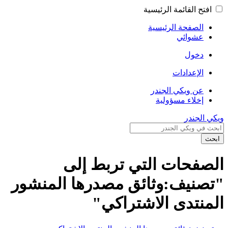
افتح القائمة الرئيسية
الصفحة الرئيسية
عشوائي
دخول
الإعدادات
عن ويكي الجندر
إخلاء مسؤولية
ويكي الجندر
ابحث
الصفحات التي تربط إلى
"تصنيف:وثائق مصدرها المنشور
المنتدى الاشتراكي"