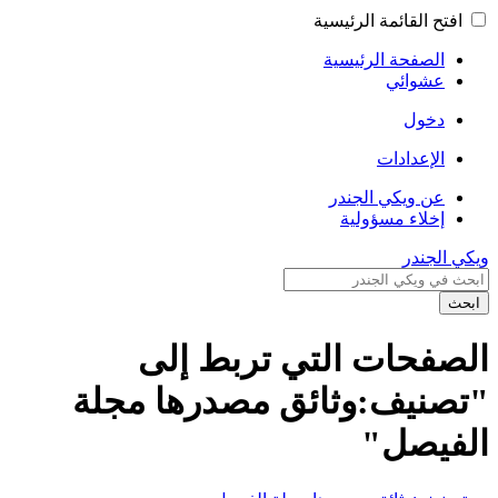
افتح القائمة الرئيسية
الصفحة الرئيسية
عشوائي
دخول
الإعدادات
عن ويكي الجندر
إخلاء مسؤولية
ويكي الجندر
ابحث
الصفحات التي تربط إلى
"تصنيف:وثائق مصدرها مجلة
الفيصل"