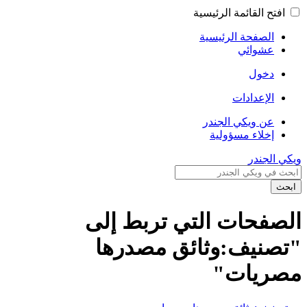
افتح القائمة الرئيسية
الصفحة الرئيسية
عشوائي
دخول
الإعدادات
عن ويكي الجندر
إخلاء مسؤولية
ويكي الجندر
ابحث
الصفحات التي تربط إلى
"تصنيف:وثائق مصدرها
مصريات"